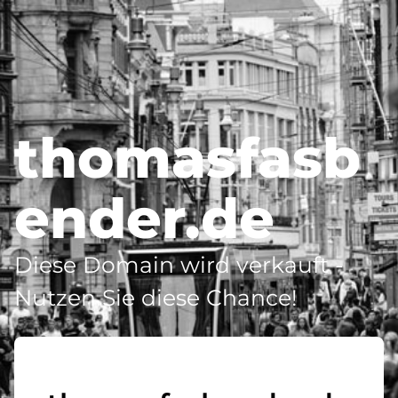
thomasfasb
ender.de
Diese Domain wird verkauft -
Nutzen Sie diese Chance!