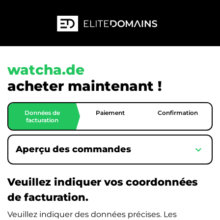
watcha.de
acheter maintenant !
Données de
Paiement
Confirmation
facturation
expand_more
Aperçu des commandes
Veuillez indiquer vos coordonnées
de facturation.
Veuillez indiquer des données précises. Les