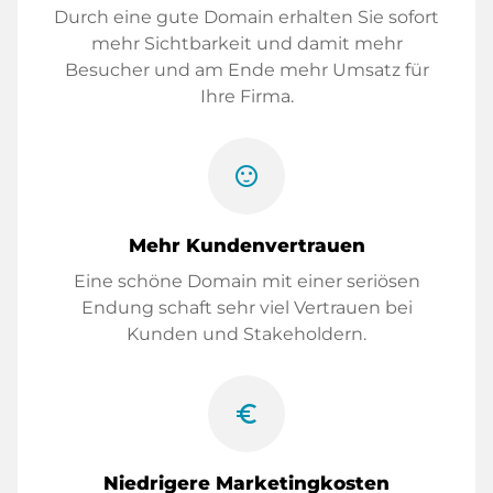
Durch eine gute Domain erhalten Sie sofort
mehr Sichtbarkeit und damit mehr
Besucher und am Ende mehr Umsatz für
Ihre Firma.
sentiment_satisfied
Mehr Kundenvertrauen
Eine schöne Domain mit einer seriösen
Endung schaft sehr viel Vertrauen bei
Kunden und Stakeholdern.
euro_symbol
Niedrigere Marketingkosten