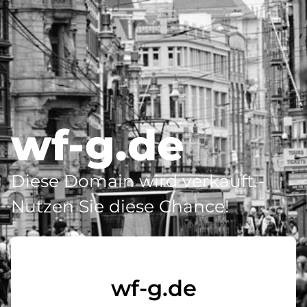
wf-g.de
Diese Domain wird verkauft -
Nutzen Sie diese Chance!
wf-g.de