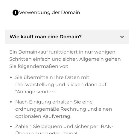
info
Verwendung der Domain
expand_more
Wie kauft man eine Domain?
Ein Domainkauf funktioniert in nur wenigen
Schritten einfach und sicher. Allgemein gehen
Sie folgendermaßen vor:
Sie übermitteln Ihre Daten mit
Preisvorstellung und klicken dann auf
"Anfrage senden".
Nach Einigung erhalten Sie eine
ordnungsgemäße Rechnung und einen
optionalen Kaufvertrag.
Zahlen Sie bequem und sicher per IBAN-
Überweisung oder Paypal.