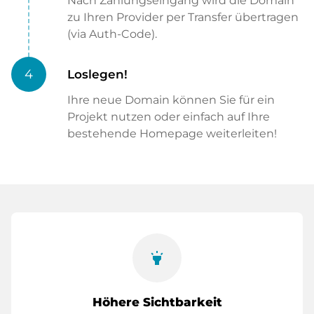
Nach Zahlungseingang wird die Domain
zu Ihren Provider per Transfer übertragen
(via Auth-Code).
4
Loslegen!
Ihre neue Domain können Sie für ein
Projekt nutzen oder einfach auf Ihre
bestehende Homepage weiterleiten!
highlight
Höhere Sichtbarkeit