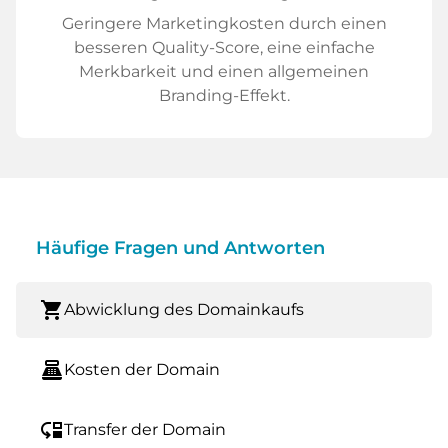
Geringere Marketingkosten durch einen
besseren Quality-Score, eine einfache
Merkbarkeit und einen allgemeinen
Branding-Effekt.
Häufige Fragen und Antworten
shopping_cart
Abwicklung des Domainkaufs
point_of_sale
Kosten der Domain
move_down
Transfer der Domain