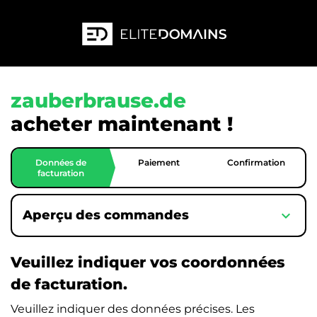
zauberbrause.de
acheter maintenant !
Données de
Paiement
Confirmation
facturation
expand_more
Aperçu des commandes
Veuillez indiquer vos coordonnées
de facturation.
Veuillez indiquer des données précises. Les