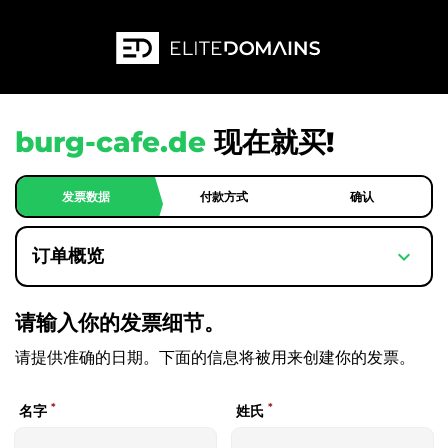
burg-cafe.de
现在就买!
发票数据
付款方式
确认
expand_more
订单概览
请输入你的发票细节。
请提供准确的日期。下面的信息将被用来创建你的发票。
*
*
名字
姓氏