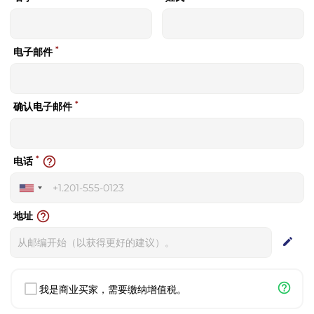
*
电子邮件
*
确认电子邮件
*
help_outline
电话
United
States
help_outline
地址
+1
edit
help_outline
我是商业买家，需要缴纳增值税。