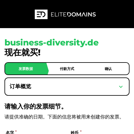
business-diversity.de
现在就买!
发票数据
付款方式
确认
expand_more
订单概览
请输入你的发票细节。
请提供准确的日期。下面的信息将被用来创建你的发票。
*
*
名字
姓氏