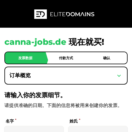
canna-jobs.de
现在就买!
发票数据
付款方式
确认
expand_more
订单概览
请输入你的发票细节。
请提供准确的日期。下面的信息将被用来创建你的发票。
*
*
名字
姓氏