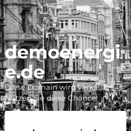
demoenergi
e.de
Diese Domain wird verkauft -
Nutzen Sie diese Chance!