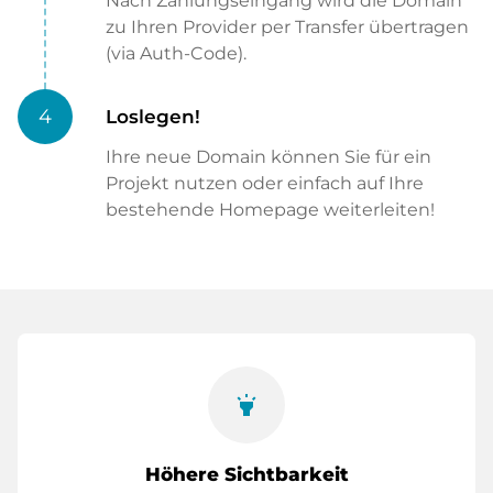
Nach Zahlungseingang wird die Domain
zu Ihren Provider per Transfer übertragen
(via Auth-Code).
4
Loslegen!
Ihre neue Domain können Sie für ein
Projekt nutzen oder einfach auf Ihre
bestehende Homepage weiterleiten!
highlight
Höhere Sichtbarkeit