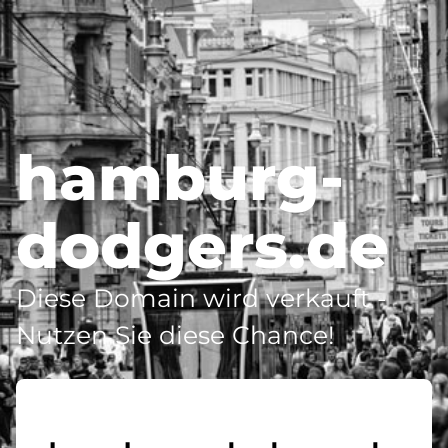
hamburg-
dodgers.de
Diese Domain wird verkauft -
Nutzen Sie diese Chance!