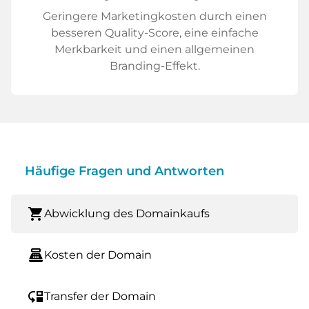
Geringere Marketingkosten durch einen
besseren Quality-Score, eine einfache
Merkbarkeit und einen allgemeinen
Branding-Effekt.
Häufige Fragen und Antworten
shopping_cart
Abwicklung des Domainkaufs
point_of_sale
Kosten der Domain
move_down
Transfer der Domain