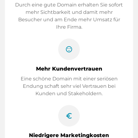
Durch eine gute Domain erhalten Sie sofort
mehr Sichtbarkeit und damit mehr
Besucher und am Ende mehr Umsatz für
Ihre Firma.
sentiment_satisfied
Mehr Kundenvertrauen
Eine schöne Domain mit einer seriösen
Endung schaft sehr viel Vertrauen bei
Kunden und Stakeholdern.
euro_symbol
Niedrigere Marketingkosten