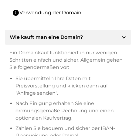
info
Verwendung der Domain
expand_more
Wie kauft man eine Domain?
Ein Domainkauf funktioniert in nur wenigen
Schritten einfach und sicher. Allgemein gehen
Sie folgendermaßen vor:
Sie übermitteln Ihre Daten mit
Preisvorstellung und klicken dann auf
"Anfrage senden".
Nach Einigung erhalten Sie eine
ordnungsgemäße Rechnung und einen
optionalen Kaufvertrag.
Zahlen Sie bequem und sicher per IBAN-
Überweisung oder Paypal.