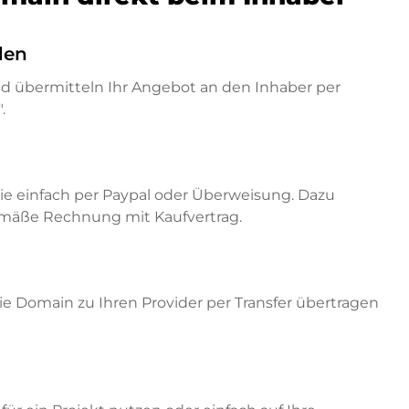
den
nd übermitteln Ihr Angebot an den Inhaber per
.
ie einfach per Paypal oder Überweisung. Dazu
emäße Rechnung mit Kaufvertrag.
e Domain zu Ihren Provider per Transfer übertragen