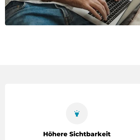
highlight
Höhere Sichtbarkeit