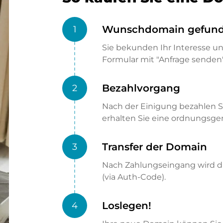
Wunschdomain gefun
1
Sie bekunden Ihr Interesse u
Formular mit "Anfrage senden"
Bezahlvorgang
2
Nach der Einigung bezahlen S
erhalten Sie eine ordnungsg
Transfer der Domain
3
Nach Zahlungseingang wird di
(via Auth-Code).
Loslegen!
4