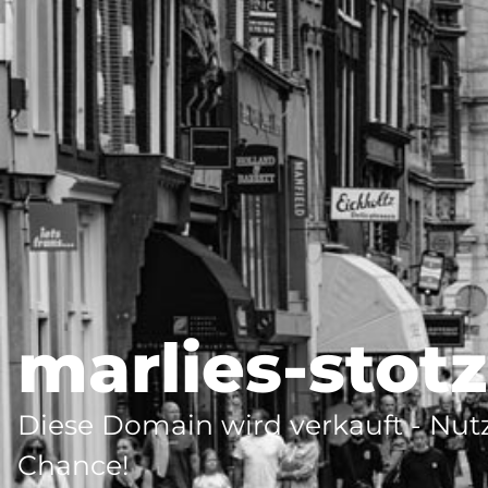
marlies-stot
Diese Domain wird verkauft - Nutz
Chance!