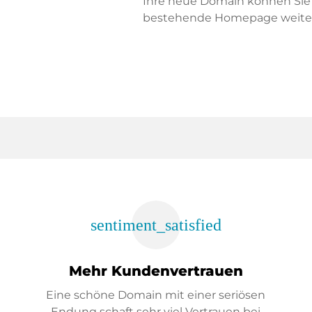
Ihre neue Domain können Sie f
bestehende Homepage weiter
sentiment_satisfied
Mehr Kundenvertrauen
Eine schöne Domain mit einer seriösen
Endung schaft sehr viel Vertrauen bei