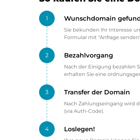
Wunschdomain gefun
1
Sie bekunden Ihr Interesse u
Formular mit "Anfrage senden"
Bezahlvorgang
2
Nach der Einigung bezahlen S
erhalten Sie eine ordnungsg
Transfer der Domain
3
Nach Zahlungseingang wird di
(via Auth-Code).
Loslegen!
4