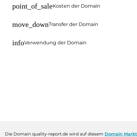
point_of_sale
Kosten der Domain
move_down
Transfer der Domain
info
Verwendung der Domain
Die Domain quality-report.de wird auf diesem
Domain Markt