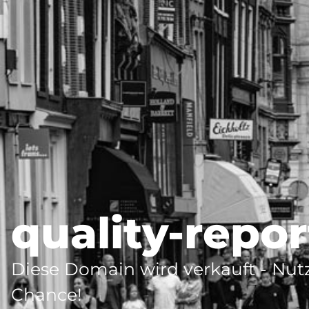
quality-repor
Diese Domain wird verkauft - Nutz
Chance!