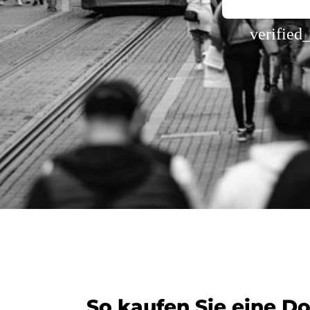
verified
So kaufen Sie eine D