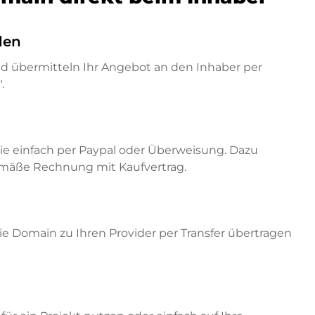
den
nd übermitteln Ihr Angebot an den Inhaber per
.
ie einfach per Paypal oder Überweisung. Dazu
emäße Rechnung mit Kaufvertrag.
e Domain zu Ihren Provider per Transfer übertragen