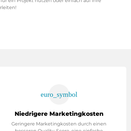
ür ein Projekt nutzen oder einfach auf Ihre
leiten!
euro_symbol
Niedrigere Marketingkosten
Geringere Marketingkosten durch einen
besseren Quality-Score, eine einfache