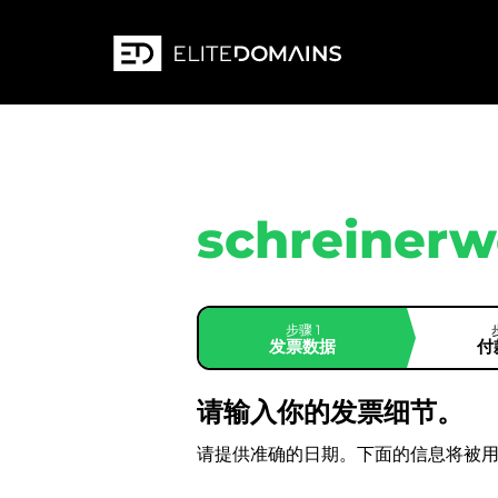
schreinerw
步骤 1
发票数据
付
请输入你的发票细节。
请提供准确的日期。下面的信息将被