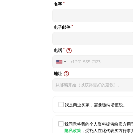
*
名字
*
电子邮件
*
help_outline
电话
United
States
help_outline
地址
+1
我是商业买家，需要缴纳增值税。
我同意将我的个人资料提供给卖方用
隐私政策
，受托人在此代表买方行事