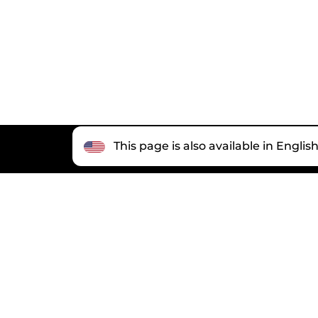
This page is also available in Englis
paid
为了启动转让，你要完成付款。只有这样，购买