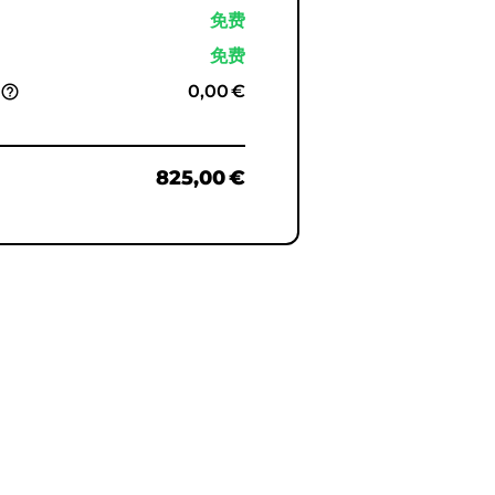
免费
免费
%
0,00 €
help_outline
825,00 €