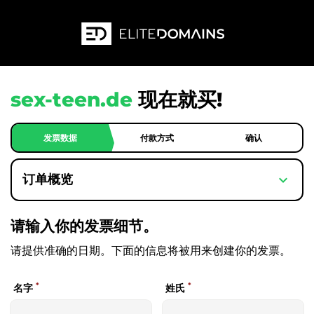
sex-teen.de
现在就买!
发票数据
付款方式
确认
expand_more
订单概览
请输入你的发票细节。
请提供准确的日期。下面的信息将被用来创建你的发票。
*
*
名字
姓氏