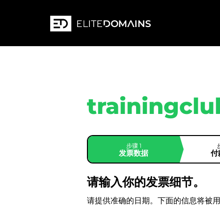
trainingclu
步骤 1
发票数据
付
请输入你的发票细节。
请提供准确的日期。下面的信息将被