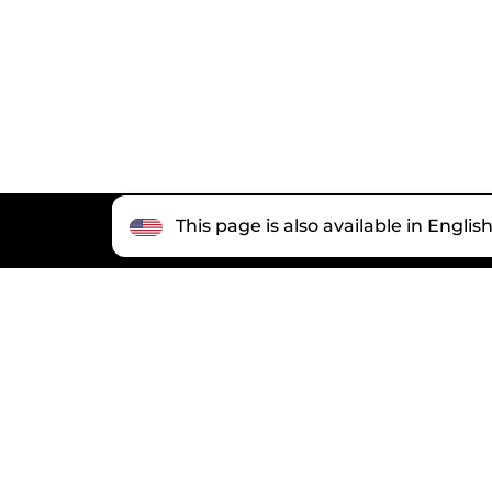
This page is also available in Englis
paid
为了启动转让，你要完成付款。只有这样，购买