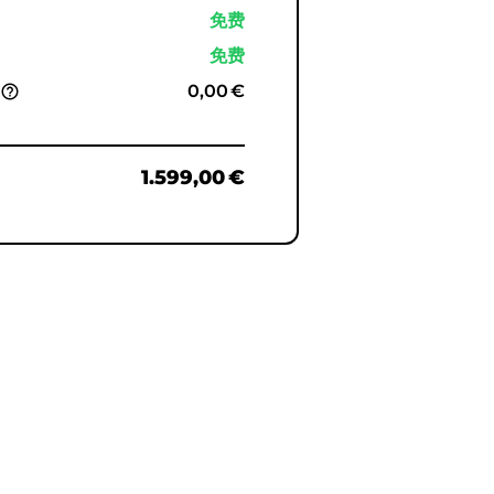
免费
免费
%
0,00 €
help_outline
1.599,00 €