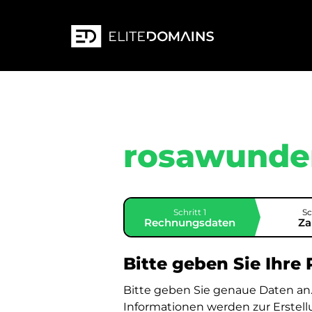
rosawunde
Schritt 1
Sc
Rechnungsdaten
Za
Bitte geben Sie Ihre
Bitte geben Sie genaue Daten an
Informationen werden zur Erstel