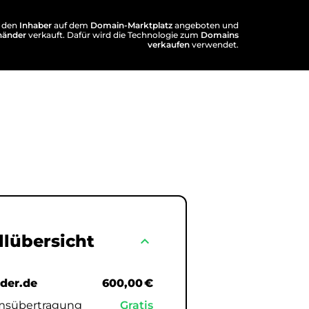
 den
Inhaber
auf dem
Domain-Marktplatz
angeboten und
händer
verkauft. Dafür wird die Technologie zum
Domains
verkaufen
verwendet.
llübersicht
expand_less
der.de
600,00 €
msübertragung
Gratis