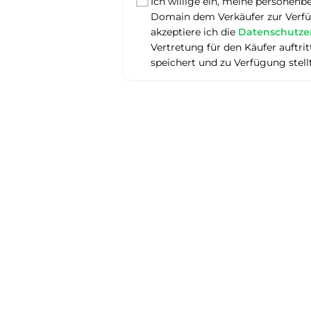
Ich willige ein, meine personenb
Domain dem Verkäufer zur Verfüg
akzeptiere ich die
Datenschutze
Vertretung für den Käufer auftr
speichert und zu Verfügung stell