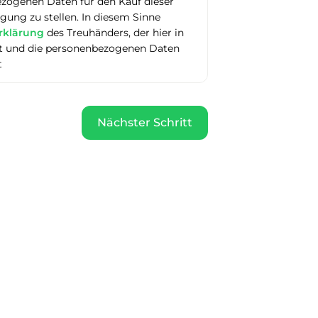
ezogenen Daten für den Kauf dieser
ung zu stellen. In diesem Sinne
rklärung
des Treuhänders, der hier in
itt und die personenbezogenen Daten
t
Nächster Schritt