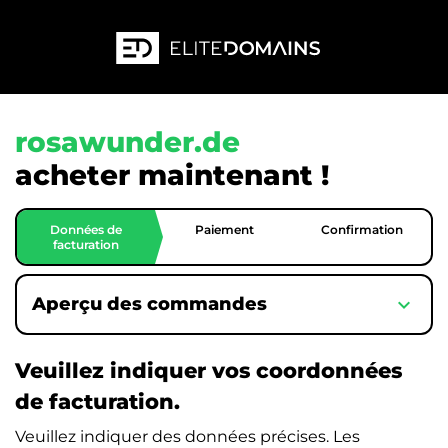
rosawunder.de
acheter maintenant !
Données de
Paiement
Confirmation
facturation
expand_more
Aperçu des commandes
Veuillez indiquer vos coordonnées
de facturation.
Veuillez indiquer des données précises. Les